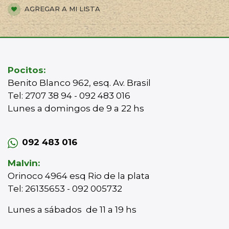
AGREGAR A MI LISTA
Pocitos:
Benito Blanco 962, esq. Av. Brasil
Tel: 2707 38 94 - 092 483 016
Lunes a domingos de 9 a 22 hs
092 483 016
Malvin:
Orinoco 4964 esq Rio de la plata
Tel: 26135653 - 092 005732
Lunes a sábados de 11 a 19 hs