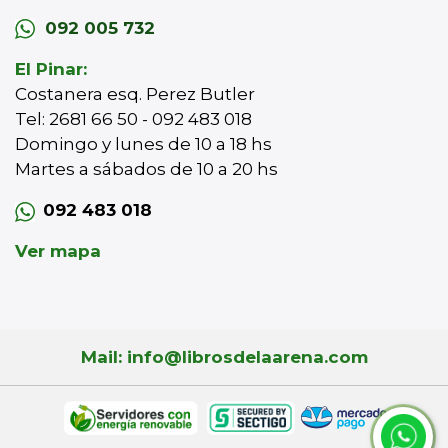
092 005 732
El Pinar:
Costanera esq. Perez Butler
Tel: 2681 66 50 - 092 483 018
Domingo y lunes de 10 a 18 hs
Martes a sábados de 10 a 20 hs
092 483 018
Ver mapa
Mail: info@librosdelaarena.com