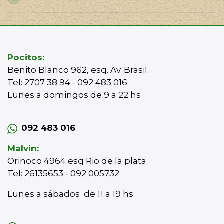
Pocitos:
Benito Blanco 962, esq. Av. Brasil
Tel: 2707 38 94 - 092 483 016
Lunes a domingos de 9 a 22 hs
092 483 016
Malvin:
Orinoco 4964 esq Rio de la plata
Tel: 26135653 - 092 005732
Lunes a sábados de 11 a 19 hs