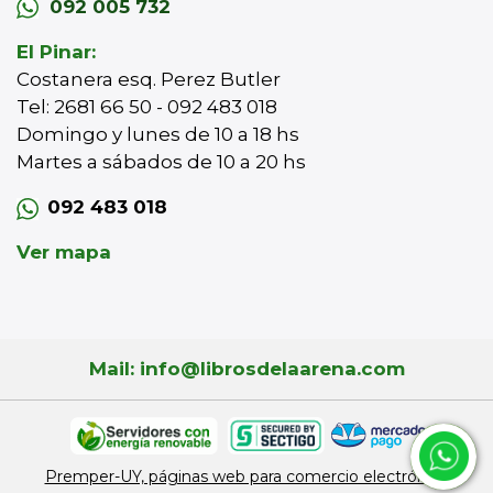
092 005 732
El Pinar:
Costanera esq. Perez Butler
Tel: 2681 66 50 - 092 483 018
Domingo y lunes de 10 a 18 hs
Martes a sábados de 10 a 20 hs
092 483 018
Ver mapa
Mail: info@librosdelaarena.com
Premper-UY, páginas web para comercio electrónico