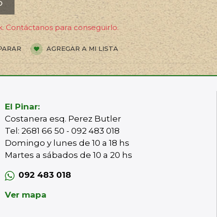
O
. Contáctanos para conseguirlo.
PARAR
AGREGAR A MI LISTA
El Pinar:
Costanera esq. Perez Butler
Tel: 2681 66 50 - 092 483 018
Domingo y lunes de 10 a 18 hs
Martes a sábados de 10 a 20 hs
092 483 018
Ver mapa