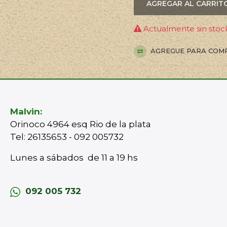
AGREGAR AL CARRIT
Actualmente sin stock
AGREGUE PARA COM
Malvin:
Orinoco 4964 esq Rio de la plata
Tel: 26135653 - 092 005732
Lunes a sábados de 11 a 19 hs
092 005 732