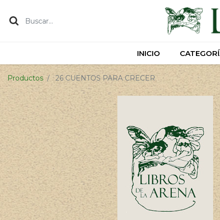
INICIO
INICIO
CATEGORÍ
CATEGORÍ
Productos
26 CUENTOS PARA CRECER