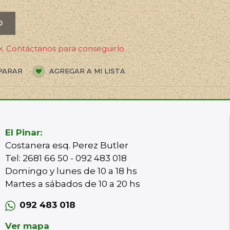
O
. Contáctanos para conseguirlo.
PARAR
AGREGAR A MI LISTA
El Pinar:
Costanera esq. Perez Butler
Tel: 2681 66 50 - 092 483 018
Domingo y lunes de 10 a 18 hs
Martes a sábados de 10 a 20 hs
092 483 018
Ver mapa