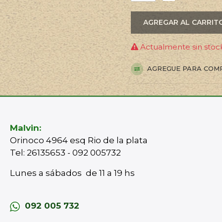
AGREGAR AL CARRIT
Actualmente sin stock
AGREGUE PARA COM
Malvin:
Orinoco 4964 esq Rio de la plata
Tel: 26135653 - 092 005732
Lunes a sábados de 11 a 19 hs
092 005 732