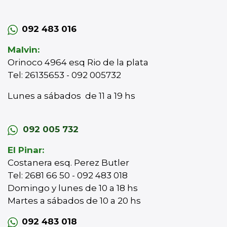
092 483 016
Malvin:
Orinoco 4964 esq Rio de la plata
Tel: 26135653 - 092 005732
Lunes a sábados de 11 a 19 hs
092 005 732
El Pinar:
Costanera esq. Perez Butler
Tel: 2681 66 50 - 092 483 018
Domingo y lunes de 10 a 18 hs
Martes a sábados de 10 a 20 hs
092 483 018