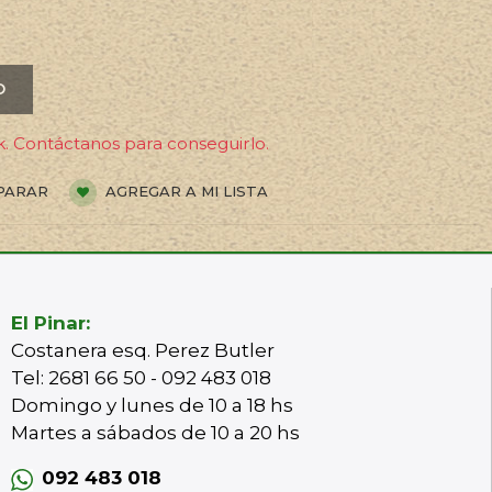
O
. Contáctanos para conseguirlo.
PARAR
AGREGAR A MI LISTA
El Pinar:
Costanera esq. Perez Butler
Tel: 2681 66 50 - 092 483 018
Domingo y lunes de 10 a 18 hs
Martes a sábados de 10 a 20 hs
092 483 018