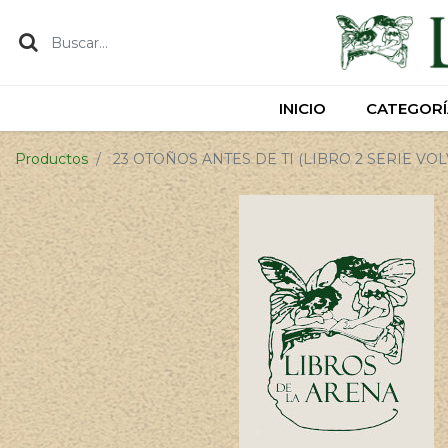
INICIO
INICIO
CATEGORÍ
CATEGORÍ
Productos
23 OTOÑOS ANTES DE TI (LIBRO 2 SERIE VOLV