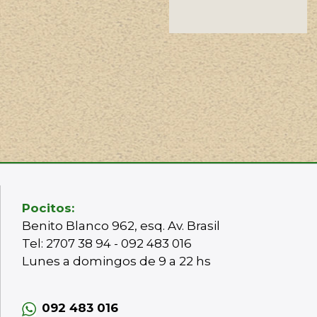
Pocitos:
Benito Blanco 962, esq. Av. Brasil
Tel: 2707 38 94 - 092 483 016
Lunes a domingos de 9 a 22 hs
092 483 016