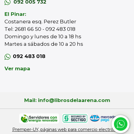
092 005 732
El Pinar:
Costanera esq. Perez Butler
Tel: 2681 66 50 - 092 483 018
Domingo y lunes de 10 a 18 hs
Martes a sábados de 10 a 20 hs
092 483 018
Ver mapa
Mail: info@librosdelaarena.com
Premper-UY, páginas web para comercio electrónico