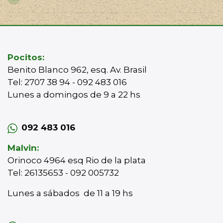
Pocitos:
Benito Blanco 962, esq. Av. Brasil
Tel: 2707 38 94 - 092 483 016
Lunes a domingos de 9 a 22 hs
092 483 016
Malvin:
Orinoco 4964 esq Rio de la plata
Tel: 26135653 - 092 005732
Lunes a sábados de 11 a 19 hs