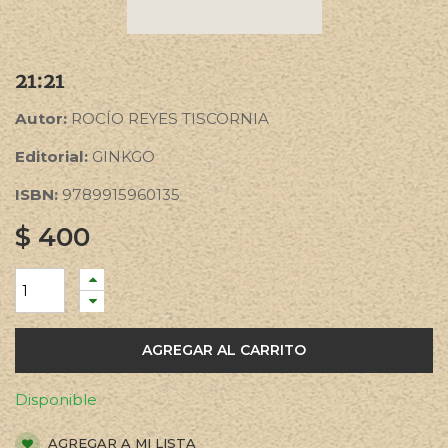
21:21
Autor:
ROCÍO REYES TISCORNIA
Editorial:
GINKGO
ISBN:
9789915960135
$
400
AGREGAR AL CARRITO
Disponible
AGREGAR A MI LISTA