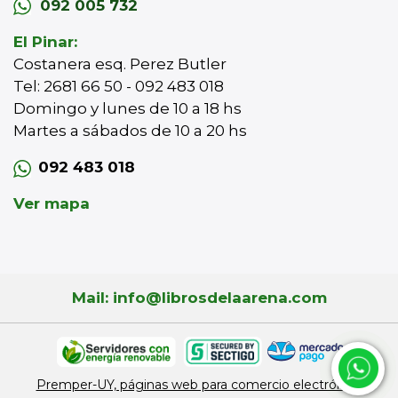
092 005 732
El Pinar:
Costanera esq. Perez Butler
Tel: 2681 66 50 - 092 483 018
Domingo y lunes de 10 a 18 hs
Martes a sábados de 10 a 20 hs
092 483 018
Ver mapa
Mail: info@librosdelaarena.com
Premper-UY, páginas web para comercio electrónico