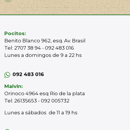
Pocitos:
Benito Blanco 962, esq. Av. Brasil
Tel: 2707 38 94 - 092 483 016
Lunes a domingos de 9 a 22 hs
092 483 016
Malvin:
Orinoco 4964 esq Rio de la plata
Tel: 26135653 - 092 005732
Lunes a sábados de 11 a 19 hs