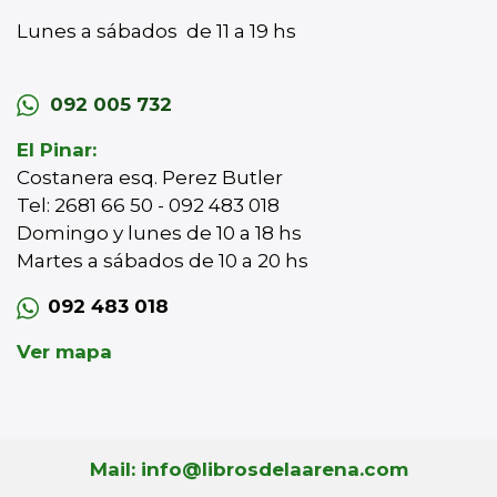
Lunes a sábados de 11 a 19 hs
092 005 732
El Pinar:
Costanera esq. Perez Butler
Tel: 2681 66 50 - 092 483 018
Domingo y lunes de 10 a 18 hs
Martes a sábados de 10 a 20 hs
092 483 018
Ver mapa
Mail: info@librosdelaarena.com