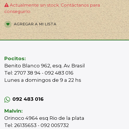
Actualmente sin stock. Contáctanos para
conseguirlo.
AGREGAR A MI LISTA
Pocitos:
Benito Blanco 962, esq. Av. Brasil
Tel: 2707 38 94 - 092 483 016
Lunes a domingos de 9 a 22 hs
092 483 016
Malvin:
Orinoco 4964 esq Rio de la plata
Tel: 26135653 - 092 005732