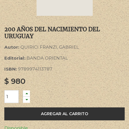
200 AÑOS DEL NACIMIENTO DEL
URUGUAY
Autor:
QUIRICI FRANZI, GABRIEL
Editorial:
BANDA ORIENTAL
ISBN:
9789974113787
$
980
AGREGAR AL CARRITO
Disponible