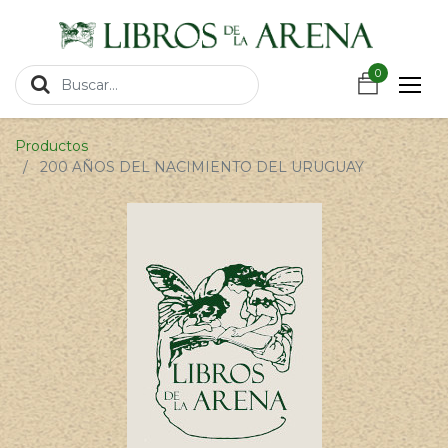
https://wa.link/csnxsu
0
0
Productos
200 AÑOS DEL NACIMIENTO DEL URUGUAY