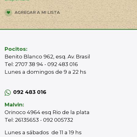
AGREGAR A MI LISTA
Pocitos:
Benito Blanco 962, esq. Av. Brasil
Tel: 2707 38 94 - 092 483 016
Lunes a domingos de 9 a 22 hs
092 483 016
Malvin:
Orinoco 4964 esq Rio de la plata
Tel: 26135653 - 092 005732
Lunes a sábados de 11 a 19 hs