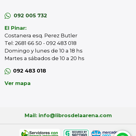
092 005 732
El Pinar:
Costanera esq. Perez Butler
Tel: 2681 66 50 - 092 483 018
Domingo y lunes de 10 a 18 hs
Martes a sábados de 10 a 20 hs
092 483 018
Ver mapa
Mail: info@librosdelaarena.com