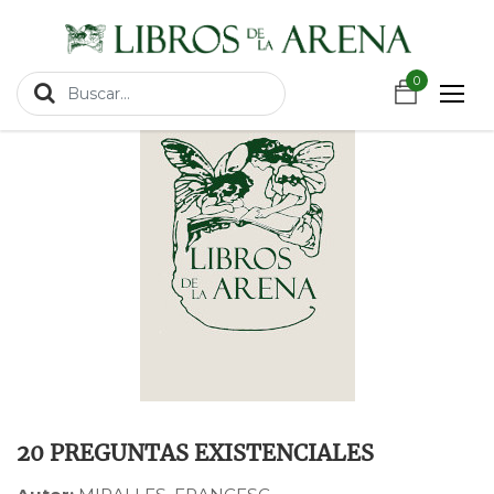
https://wa.link/csnxsu
Productos
20 PREGUNTAS EXISTENCIALES
0
20 PREGUNTAS EXISTENCIALES