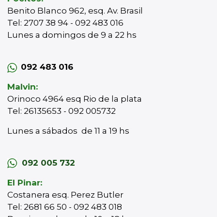
Benito Blanco 962, esq. Av. Brasil
Tel: 2707 38 94 - 092 483 016
Lunes a domingos de 9 a 22 hs
092 483 016
Malvin:
Orinoco 4964 esq Rio de la plata
Tel: 26135653 - 092 005732
Lunes a sábados de 11 a 19 hs
092 005 732
El Pinar:
Costanera esq. Perez Butler
Tel: 2681 66 50 - 092 483 018