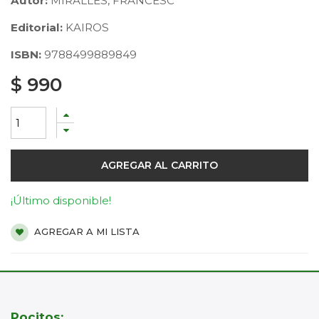
Autor:
MIRALLES, FRANCESC
Editorial:
KAIROS
ISBN:
9788499889849
$
990
AGREGAR AL CARRITO
¡Último disponible!
AGREGAR A MI LISTA
Pocitos: