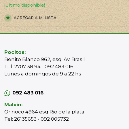
¡Último disponible!
AGREGAR A MI LISTA
Pocitos:
Benito Blanco 962, esq. Av. Brasil
Tel: 2707 38 94 - 092 483 016
Lunes a domingos de 9 a 22 hs
092 483 016
Malvin:
Orinoco 4964 esq Rio de la plata
Tel: 26135653 - 092 005732