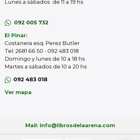
Lunes a sábados de 11 a 19 hs
092 005 732
El Pinar:
Costanera esq. Perez Butler
Tel: 2681 66 50 - 092 483 018
Domingo y lunes de 10 a 18 hs
Martes a sábados de 10 a 20 hs
092 483 018
Ver mapa
Mail: info@librosdelaarena.com