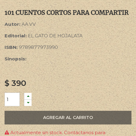
101 CUENTOS CORTOS PARA COMPARTIR
Autor:
AA.VV
Editorial:
EL GATO DE HOJALATA
ISBN:
9789877973990
Sinopsis:
$
390
AGREGAR AL CARRITO
Actualmente sin stock. Contáctanos para