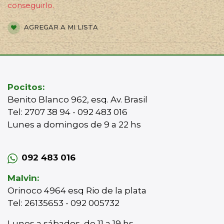
conseguirlo.
AGREGAR A MI LISTA
Pocitos:
Benito Blanco 962, esq. Av. Brasil
Tel: 2707 38 94 - 092 483 016
Lunes a domingos de 9 a 22 hs
092 483 016
Malvin:
Orinoco 4964 esq Rio de la plata
Tel: 26135653 - 092 005732
Lunes a sábados de 11 a 19 hs