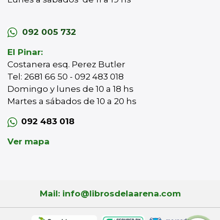
092 005 732
El Pinar:
Costanera esq. Perez Butler
Tel: 2681 66 50 - 092 483 018
Domingo y lunes de 10 a 18 hs
Martes a sábados de 10 a 20 hs
092 483 018
Ver mapa
Mail: info@librosdelaarena.com