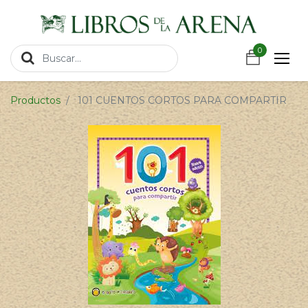
https://wa.link/csnxsu
0
0
Productos
101 CUENTOS CORTOS PARA COMPARTIR