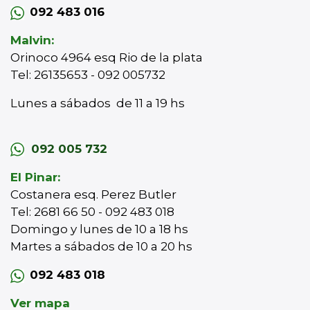
092 483 016
Malvin:
Orinoco 4964 esq Rio de la plata
Tel: 26135653 - 092 005732
Lunes a sábados de 11 a 19 hs
092 005 732
El Pinar:
Costanera esq. Perez Butler
Tel: 2681 66 50 - 092 483 018
Domingo y lunes de 10 a 18 hs
Martes a sábados de 10 a 20 hs
092 483 018
Ver mapa