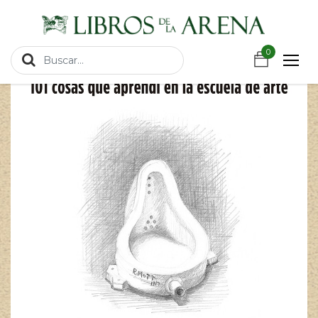
https://wa.link/csnxsu
Productos
101 COSAS QUE APRENDI EN LA ESCUELA DE ARTE
0