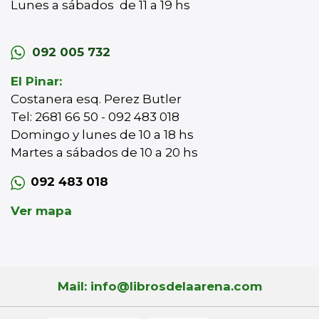
Lunes a sábados de 11 a 19 hs
092 005 732
El Pinar:
Costanera esq. Perez Butler
Tel: 2681 66 50 - 092 483 018
Domingo y lunes de 10 a 18 hs
Martes a sábados de 10 a 20 hs
092 483 018
Ver mapa
Mail: info@librosdelaarena.com