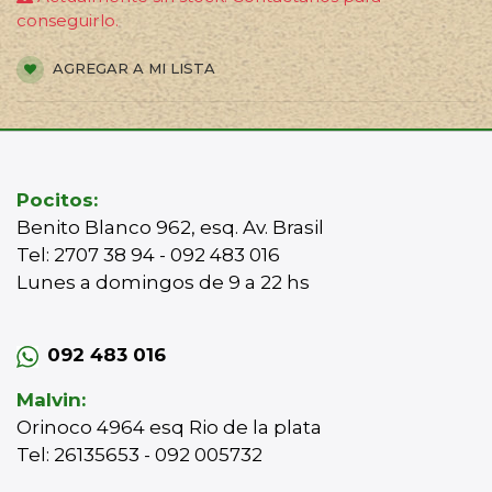
conseguirlo.
AGREGAR A MI LISTA
Pocitos:
Benito Blanco 962, esq. Av. Brasil
Tel: 2707 38 94 - 092 483 016
Lunes a domingos de 9 a 22 hs
092 483 016
Malvin:
Orinoco 4964 esq Rio de la plata
Tel: 26135653 - 092 005732