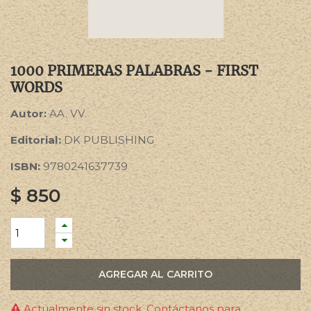
1000 PRIMERAS PALABRAS - FIRST
WORDS
Autor:
AA. VV.
Editorial:
DK PUBLISHING
ISBN:
9780241637739
$
850
AGREGAR AL CARRITO
Actualmente sin stock. Contáctanos para