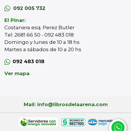
092 005 732
El Pinar:
Costanera esq. Perez Butler
Tel: 2681 66 50 - 092 483 018
Domingo y lunes de 10 a 18 hs
Martes a sábados de 10 a 20 hs
092 483 018
Ver mapa
Mail: info@librosdelaarena.com