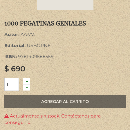
1000 PEGATINAS GENIALES
Autor:
AA.VV.
Editorial:
USBORNE
ISBN:
9781409588559
$
690
AGREGAR AL CARRITO
Actualmente sin stock. Contáctanos para
conseguirlo.