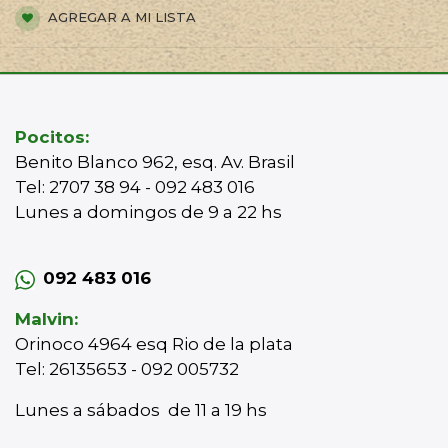
AGREGAR A MI LISTA
Pocitos:
Benito Blanco 962, esq. Av. Brasil
Tel: 2707 38 94 - 092 483 016
Lunes a domingos de 9 a 22 hs
092 483 016
Malvin:
Orinoco 4964 esq Rio de la plata
Tel: 26135653 - 092 005732
Lunes a sábados de 11 a 19 hs