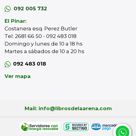
092 005 732
El Pinar:
Costanera esq. Perez Butler
Tel: 2681 66 50 - 092 483 018
Domingo y lunes de 10 a 18 hs
Martes a sábados de 10 a 20 hs
092 483 018
Ver mapa
Mail: info@librosdelaarena.com