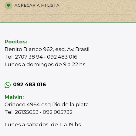
AGREGAR A MI LISTA
Pocitos:
Benito Blanco 962, esq. Av. Brasil
Tel: 2707 38 94 - 092 483 016
Lunes a domingos de 9 a 22 hs
092 483 016
Malvin:
Orinoco 4964 esq Rio de la plata
Tel: 26135653 - 092 005732
Lunes a sábados de 11 a 19 hs