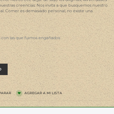
uestras creencias. Nos invita a que busquemos nuestro
al. Comer es demasiado personal, no existe una
s con las que fuimos engañados
O
PARAR
AGREGAR A MI LISTA