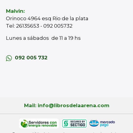
Malvin:
Orinoco 4964 esq Rio de la plata
Tel: 26135653 - 092 005732
Lunes a sábados de 11 a 19 hs
092 005 732
Mail: info@librosdelaarena.com