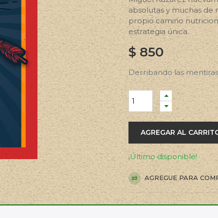
absolutas y muchas de n
propio camino nutricion
estrategia única.
$
850
Derribando las mentira
AGREGAR AL CARRIT
¡Último disponible!
AGREGUE PARA COM