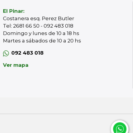
El Pinar:
Costanera esq. Perez Butler
Tel: 2681 66 50 - 092 483 018
Domingo y lunes de 10 a 18 hs
Martes a sábados de 10 a 20 hs
092 483 018
Ver mapa