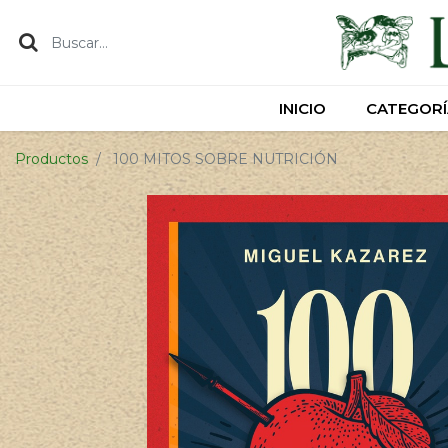
INICIO
INICIO
CATEGORÍ
CATEGORÍ
Productos
100 MITOS SOBRE NUTRICIÓN