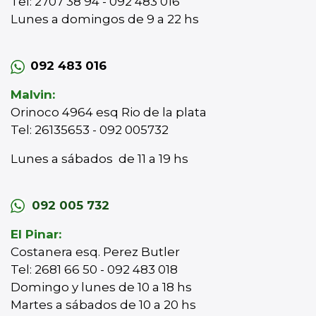
Tel: 2707 38 94 - 092 483 016
Lunes a domingos de 9 a 22 hs
092 483 016
Malvin:
Orinoco 4964 esq Rio de la plata
Tel: 26135653 - 092 005732
Lunes a sábados de 11 a 19 hs
092 005 732
El Pinar:
Costanera esq. Perez Butler
Tel: 2681 66 50 - 092 483 018
Domingo y lunes de 10 a 18 hs
Martes a sábados de 10 a 20 hs