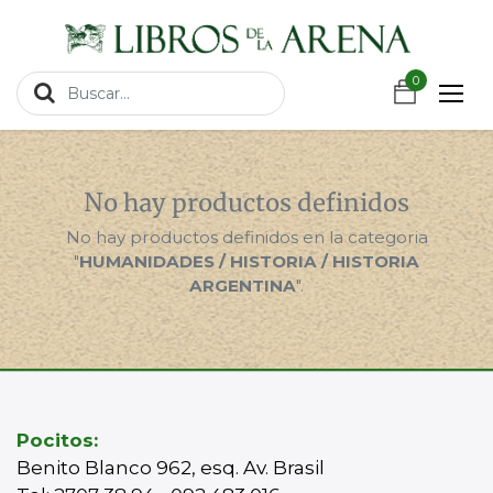
https://wa.link/csnxsu
0
0
No hay productos definidos
No hay productos definidos en la categoria
"
HUMANIDADES / HISTORIA / HISTORIA
ARGENTINA
".
Pocitos:
Benito Blanco 962, esq. Av. Brasil