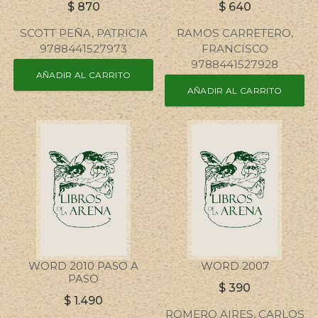
$
870
$
640
SCOTT PEÑA, PATRICIA
RAMOS CARRETERO,
9788441527973
FRANCISCO
9788441527928
AÑADIR AL CARRITO
AÑADIR AL CARRITO
WORD 2010 PASO A
WORD 2007
PASO
$
390
$
1.490
ROMERO AIRES, CARLOS