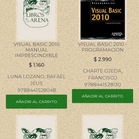
VISUAL BASIC 2010
VISUAL BASIC 2010 -
MANUAL
PROGRAMACION
IMPRESCINDIBLE
$
2.990
$
1.160
CHARTE OJEDA,
LUNA LOZANO, RAFAEL
FRANCISCO
JEUS
9788441528130
9788441528048
AÑADIR AL CARRITO
AÑADIR AL CARRITO