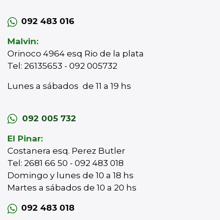
092 483 016
Malvin:
Orinoco 4964 esq Rio de la plata
Tel: 26135653 - 092 005732
Lunes a sábados de 11 a 19 hs
092 005 732
El Pinar:
Costanera esq. Perez Butler
Tel: 2681 66 50 - 092 483 018
Domingo y lunes de 10 a 18 hs
Martes a sábados de 10 a 20 hs
092 483 018