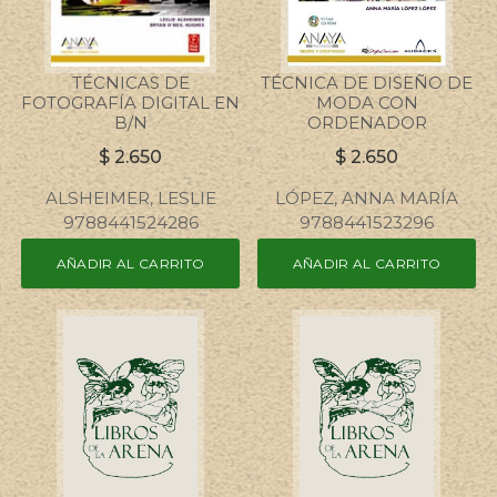
TÉCNICAS DE
TÉCNICA DE DISEÑO DE
FOTOGRAFÍA DIGITAL EN
MODA CON
B/N
ORDENADOR
$
2.650
$
2.650
ALSHEIMER, LESLIE
LÓPEZ, ANNA MARÍA
9788441524286
9788441523296
AÑADIR AL CARRITO
AÑADIR AL CARRITO