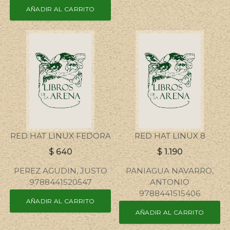
AÑADIR AL CARRITO
RED HAT LINUX FEDORA
RED HAT LINUX 8
$
640
$
1.190
PEREZ AGUDIN, JUSTO
PANIAGUA NAVARRO,
9788441520547
ANTONIO
9788441515406
AÑADIR AL CARRITO
AÑADIR AL CARRITO