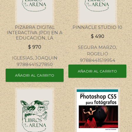
PIZARRA DIGITAL
PINNACLE STUDIO 10
INTERACTIVA (PDI) EN A
$
490
EDUCACION, LA
$
970
SEGURA MARZO,
ROGELIO
IGLESIAS, JOAQUIN
9788441519954
9788441527850
AÑADIR AL CARRITO
AÑADIR AL CARRITO