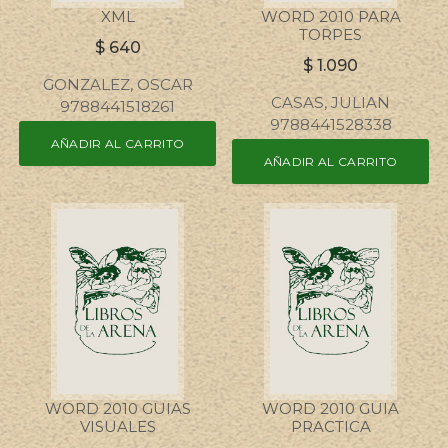
XML
WORD 2010 PARA
TORPES
$
640
$
1.090
GONZALEZ, OSCAR
CASAS, JULIAN
9788441518261
9788441528338
AÑADIR AL CARRITO
AÑADIR AL CARRITO
WORD 2010 GUIAS
WORD 2010 GUIA
VISUALES
PRACTICA