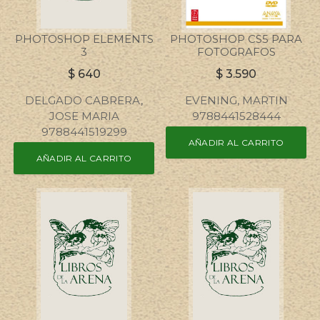
PHOTOSHOP ELEMENTS
PHOTOSHOP CS5 PARA
3
FOTOGRAFOS
$
640
$
3.590
DELGADO CABRERA,
EVENING, MARTIN
JOSE MARIA
9788441528444
9788441519299
AÑADIR AL CARRITO
AÑADIR AL CARRITO