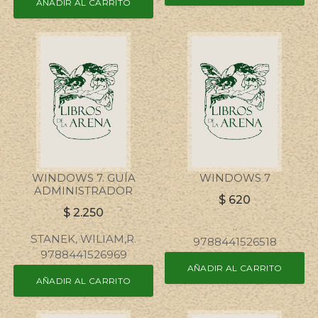
AÑADIR AL CARRITO
WINDOWS 7. GUÍA
WINDOWS 7
ADMINISTRADOR
$
620
$
2.250
..
STANEK, WILIAM,R.
9788441526518
9788441526969
AÑADIR AL CARRITO
AÑADIR AL CARRITO