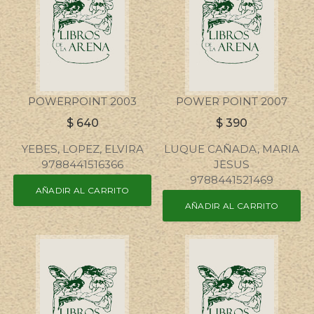
POWERPOINT 2003
POWER POINT 2007
$
640
$
390
YEBES, LOPEZ, ELVIRA
LUQUE CAÑADA, MARIA
9788441516366
JESUS
9788441521469
AÑADIR AL CARRITO
AÑADIR AL CARRITO